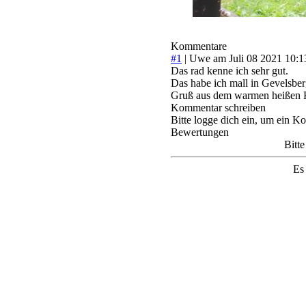
Kommentare
#1
|
Uwe
am Juli 08 2021 10:1
Das rad kenne ich sehr gut.
Das habe ich mall in Gevelsberg
Gruß aus dem warmen heißen H
Kommentar schreiben
Bitte logge dich ein, um ein K
Bewertungen
Bitt
Es