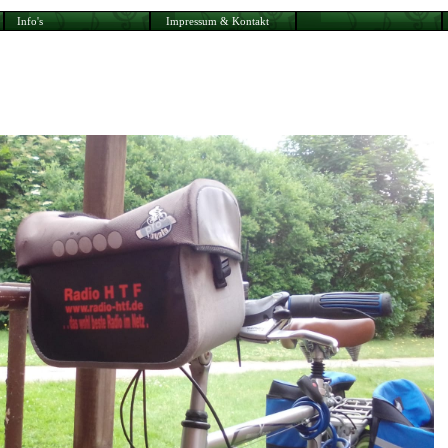
Info's
Impressum & Kontakt
 und ist in gewissem Rahmen ohne Probleme möglich, wie auf dem Bi
te um Beachtung der formschönen Tasche am Lenker des Fahrrades.