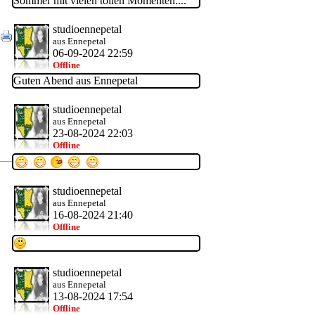
Sommer mit vielen tollen Momenten....
studioennepetal
·
aus Ennepetal
06-09-2024 22:59
Offline
Guten Abend aus Ennepetal
studioennepetal
aus Ennepetal
23-08-2024 22:03
Offline
studioennepetal
aus Ennepetal
16-08-2024 21:40
Offline
studioennepetal
aus Ennepetal
13-08-2024 17:54
Offline