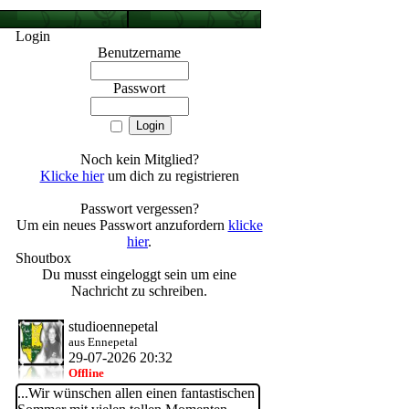
Login
Benutzername
ld
Passwort
Noch kein Mitglied?
Klicke hier
um dich zu registrieren
Passwort vergessen?
Um ein neues Passwort anzufordern
klicke
hier
.
Shoutbox
Du musst eingeloggt sein um eine
Nachricht zu schreiben.
studioennepetal
aus Ennepetal
29-07-2026 20:32
Offline
...Wir wünschen allen einen fantastischen