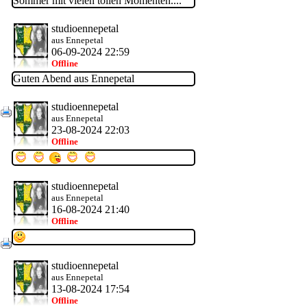
Sommer mit vielen tollen Momenten....
studioennepetal
aus Ennepetal
06-09-2024 22:59
Offline
Guten Abend aus Ennepetal
studioennepetal
·
aus Ennepetal
23-08-2024 22:03
Offline
studioennepetal
aus Ennepetal
16-08-2024 21:40
Offline
studioennepetal
aus Ennepetal
13-08-2024 17:54
Offline